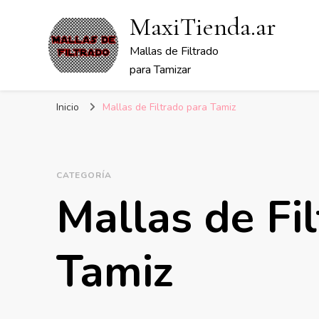
MaxiTienda.ar
Mallas de Filtrado
para Tamizar
Inicio
Mallas de Filtrado para Tamiz
CATEGORÍA
Mallas de Fi
Tamiz