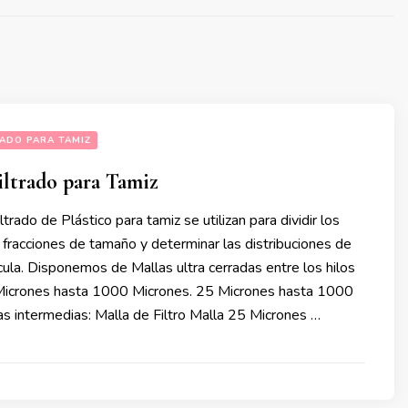
RADO PARA TAMIZ
iltrado para Tamiz
trado de Plástico para tamiz se utilizan para dividir los
 fracciones de tamaño y determinar las distribuciones de
ula. Disponemos de Mallas ultra cerradas entre los hilos
Micrones hasta 1000 Micrones. 25 Micrones hasta 1000
s intermedias: Malla de Filtro Malla 25 Micrones …