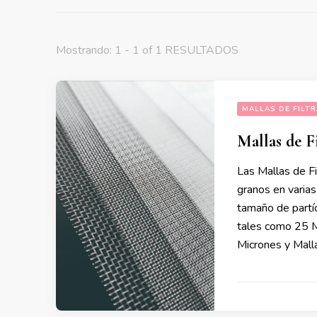
Mostrando: 1 - 1 of 1 RESULTADOS
MALLAS DE FILT
Mallas de F
Las Mallas de Fil
granos en varias
tamaño de partíc
tales como 25 
Micrones y Malla